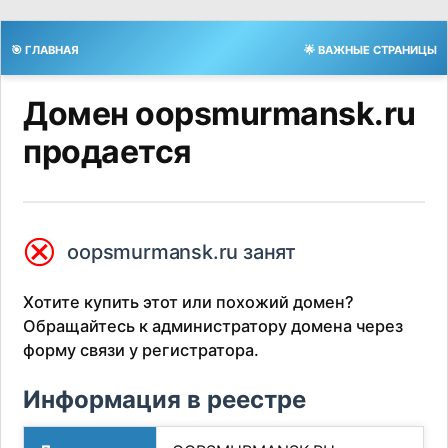
🎯 ГЛАВНАЯ
🌟 ВАЖНЫЕ СТРАНИЦЫ
Домен oopsmurmansk.ru
продается
⮿
oopsmurmansk.ru занят
Хотите купить этот или похожий домен?
Обращайтесь к администратору домена через
форму связи у регистратора.
Информация в реестре