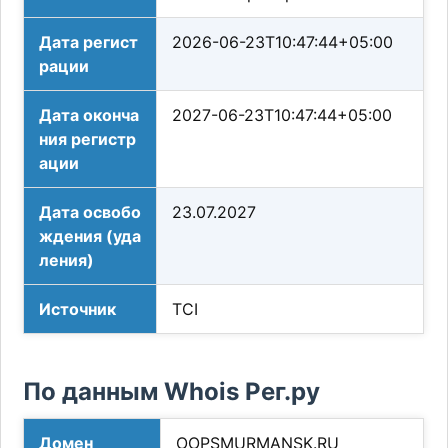
Дата регист
2026-06-23T10:47:44+05:00
рации
Дата оконча
2027-06-23T10:47:44+05:00
ния регистр
ации
Дата освобо
23.07.2027
ждения (уда
ления)
Источник
TCI
По данным Whois Рег.ру
Домен
OOPSMURMANSK.RU