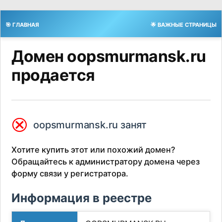
🎯 ГЛАВНАЯ
🌟 ВАЖНЫЕ СТРАНИЦЫ
Домен oopsmurmansk.ru
продается
⮿
oopsmurmansk.ru занят
Хотите купить этот или похожий домен?
Обращайтесь к администратору домена через
форму связи у регистратора.
Информация в реестре