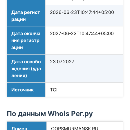
Дата регист
2026-06-23T10:47:44+05:00
рации
Дата оконча
2027-06-23T10:47:44+05:00
ния регистр
ации
Дата освобо
23.07.2027
ждения (уда
ления)
Источник
TCI
По данным Whois Рег.ру
Домен
OOPSMURMANSK.RU