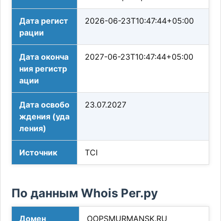
Дата регист
2026-06-23T10:47:44+05:00
рации
Дата оконча
2027-06-23T10:47:44+05:00
ния регистр
ации
Дата освобо
23.07.2027
ждения (уда
ления)
Источник
TCI
По данным Whois Рег.ру
Домен
OOPSMURMANSK.RU