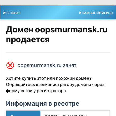
🎯 ГЛАВНАЯ
🌟 ВАЖНЫЕ СТРАНИЦЫ
Домен oopsmurmansk.ru
продается
⮿
oopsmurmansk.ru занят
Хотите купить этот или похожий домен?
Обращайтесь к администратору домена через
форму связи у регистратора.
Информация в реестре