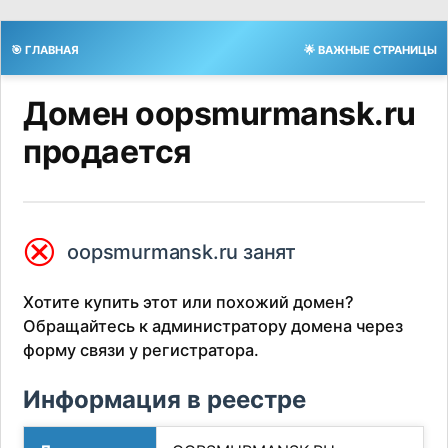
🎯 ГЛАВНАЯ
🌟 ВАЖНЫЕ СТРАНИЦЫ
Домен oopsmurmansk.ru
продается
⮿
oopsmurmansk.ru занят
Хотите купить этот или похожий домен?
Обращайтесь к администратору домена через
форму связи у регистратора.
Информация в реестре