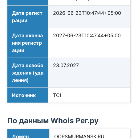
Дата регист
2026-06-23T10:47:44+05:00
рации
Дата оконча
2027-06-23T10:47:44+05:00
ния регистр
ации
Дата освобо
23.07.2027
ждения (уда
ления)
Источник
TCI
По данным Whois Рег.ру
Домен
OOPSMURMANSK.RU